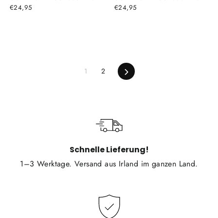
€24,95
€24,95
Vorwärts
1
2
Schnelle Lieferung!
1–3 Werktage. Versand aus Irland im ganzen Land.