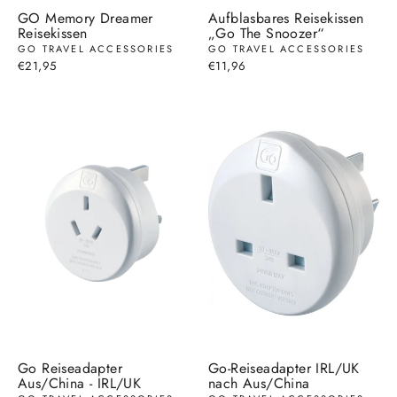
GO Memory Dreamer
Aufblasbares Reisekissen
Reisekissen
„Go The Snoozer“
GO TRAVEL ACCESSORIES
GO TRAVEL ACCESSORIES
€21,95
€11,96
Go Reiseadapter
Go-Reiseadapter IRL/UK
Aus/China - IRL/UK
nach Aus/China