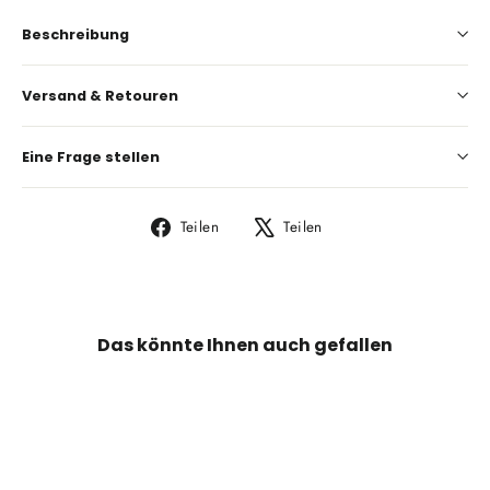
Beschreibung
Versand & Retouren
Eine Frage stellen
Auf
Auf
Teilen
Teilen
Facebook
X
teilen
twittern
Das könnte Ihnen auch gefallen