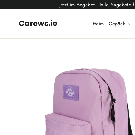
Direkt
Jetzt im Angebot - Tolle Angebote 
zum
Inhalt
Carews.ie
Heim
Gepäck