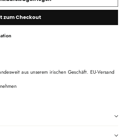
zt zum Checkout
ation
andesweit aus unserem irischen Geschäft. EU-Versand
ernehmen