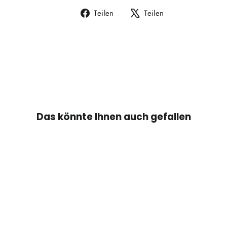
Auf
Auf
Teilen
Teilen
Facebook
X
teilen
twittern
Das könnte Ihnen auch gefallen