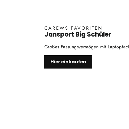
CAREWS FAVORITEN
Jansport Big Schüler
Großes Fassungsvermögen mit Laptopfac
Hier einkaufen