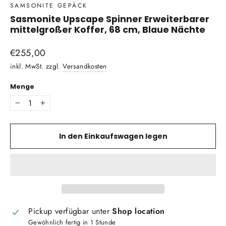
SAMSONITE GEPÄCK
Sasmonite Upscape Spinner Erweiterbarer
mittelgroßer Koffer, 68 cm, Blaue Nächte
Normaler
€255,00
Preis
inkl. MwSt. zzgl.
Versandkosten
Menge
−
+
In den Einkaufswagen legen
Pickup verfügbar unter
Shop location
Gewöhnlich fertig in 1 Stunde