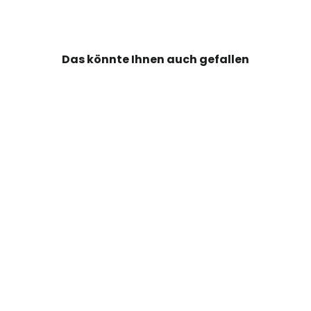
teilen
twittern
Das könnte Ihnen auch gefallen