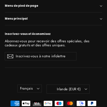
Menu de pied de page
Menu principal
Inscrivez-vous et économisez
Abonnez-vous pour recevoir des offres spéciales, des
cadeaux gratuits et des offres uniques.
Inscrivez-
S'inscrire
S'inscrire
vous
à
notre
infolettre
Langue
Devise
Français
Irlande (EUR €)