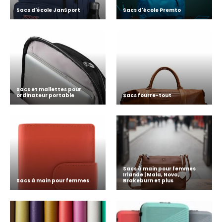
Sacs d'école JanSport
Sacs d'école Premto
Sacs et mallettes pour
ordinateur portable
Sacs fourre-tout
Sacs à main pour femmes
Irlande | Mala, Nova,
Sacs à main pour femmes
Brakeburn et plus