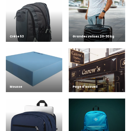
Crête 53
Grandes valises 20-30 kg
Mousse
Page d'accueil