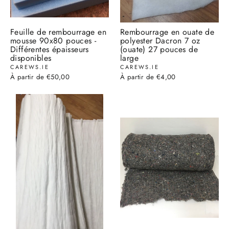
Feuille de rembourrage en
Rembourrage en ouate de
mousse 90x80 pouces -
polyester Dacron 7 oz
Différentes épaisseurs
(ouate) 27 pouces de
disponibles
large
CAREWS.IE
CAREWS.IE
À partir de €50,00
À partir de €4,00