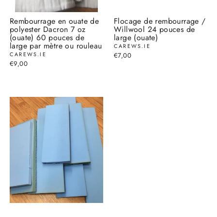
Rembourrage en ouate de
Flocage de rembourrage /
polyester Dacron 7 oz
Willwool 24 pouces de
(ouate) 60 pouces de
large (ouate)
large par mètre ou rouleau
CAREWS.IE
CAREWS.IE
€7,00
€9,00