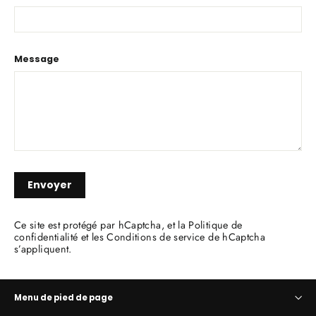
Message
Envoyer
Envoyer
Ce site est protégé par hCaptcha, et la
Politique de
confidentialité
et les
Conditions de service
de hCaptcha
s’appliquent.
Menu de pied de page