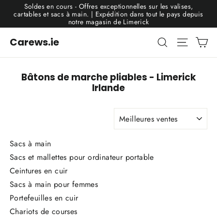
Passer
Soldes en cours - Offres exceptionnelles sur les valises,
au
cartables et sacs à main. | Expédition dans tout le pays depuis
contenu
notre magasin de Limerick
Pa
Rechercher
Navigat
Carews.ie
Bâtons de marche pliables - Limerick
Irlande
Appliquer
Sacs à main
Sacs et mallettes pour ordinateur portable
Ceintures en cuir
Sacs à main pour femmes
Portefeuilles en cuir
Chariots de courses