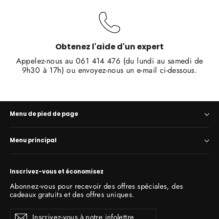
Obtenez l'aide d'un expert
Appelez-nous au 061 414 476 (du lundi au samedi de
9h30 à 17h) ou envoyez-nous un e-mail ci-dessous.
Menu de pied de page
Menu principal
Inscrivez-vous et économisez
Abonnez-vous pour recevoir des offres spéciales, des
cadeaux gratuits et des offres uniques.
Inscrivez-
S'inscrire
S'inscrire