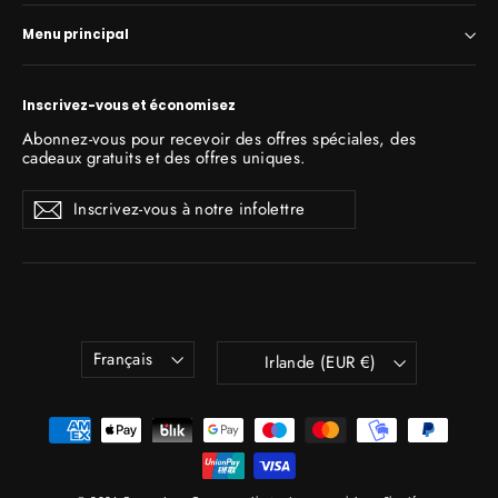
Menu principal
Inscrivez-vous et économisez
Abonnez-vous pour recevoir des offres spéciales, des
cadeaux gratuits et des offres uniques.
Inscrivez-
S'inscrire
S'inscrire
vous
à
notre
infolettre
Langue
Devise
Français
Irlande (EUR €)