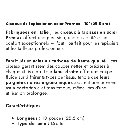
Facebook
X
Ciseaux de tapissier en acier Premax – 10" (25,5 cm)
Fabriquées en Italie
, les
ciseaux à tapisser en acier
Premax
offrent une précision, une durabilité et un
confort exceptionnels – l'outil parfait pour les tapissiers
et les tailleurs professionnels.
Fabriqués en
acier au carbone de haute qualité
, ces
ciseaux garantissent des coupes nettes et précises à
chaque utilisation. Leur
lame droite
offre une coupe
fluide sur différents types de tissus, tandis que leurs
poignées noires ergonomiques
assurent une prise en
main confortable et sans fatigue, même lors d'une
utilisation prolongée.
Caractéristiques:
Longueur :
10 pouces (25,5 cm)
Type de lame :
Droite