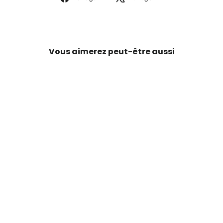
sur
sur
Facebook
X
Vous aimerez peut-être aussi