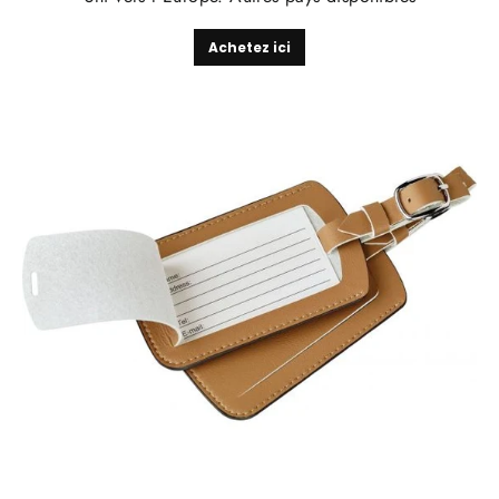
Achetez ici