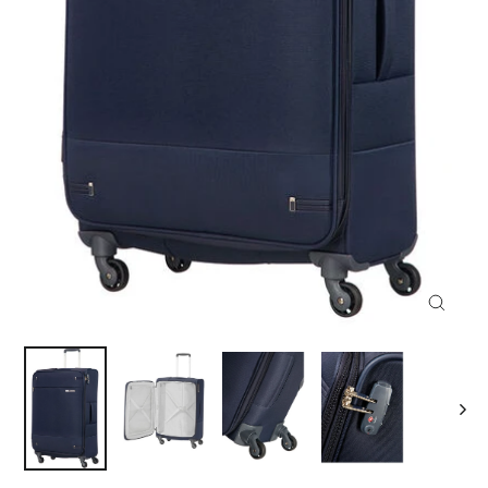
Ferme
(Esc)