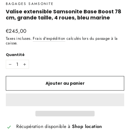
BAGAGES SAMSONITE
Valise extensible Samsonite Base Boost 78
cm, grande taille, 4 roues, bleu marine
Prix
€245,00
régulier
Taxes incluses.
Frais d'expédition
calculés lors du passage à la
caisse.
Quantité
−
+
Ajouter au panier
Récupération disponible à
Shop location