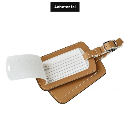
Achetez ici