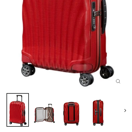
Ferme
(Esc)